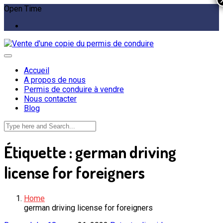
Open Time
Accueil
A propos de nous
Permis de conduire à vendre
Nous contacter
Blog
Étiquette :
german driving
license for foreigners
Home
german driving license for foreigners