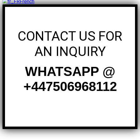
French
CONTACT US FOR
AN INQUIRY
WHATSAPP @
+447506968112