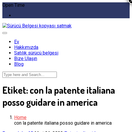
Open Time
Ev
Hakkımızda
Satılık sürücü belgesi
Bize Ulaşın
Blog
Etiket:
con la patente italiana
posso guidare in america
Home
con la patente italiana posso guidare in america