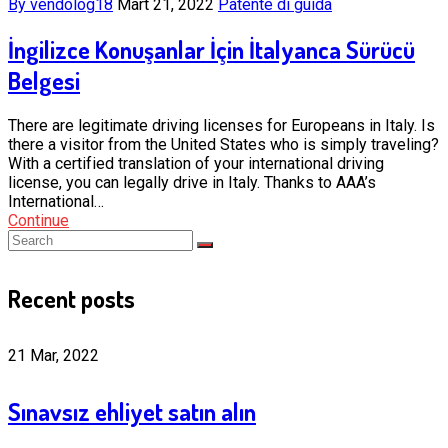
By vendolog18
Mart 21, 2022
Patente di guida
İngilizce Konuşanlar İçin İtalyanca Sürücü
Belgesi
There are legitimate driving licenses for Europeans in Italy. Is
there a visitor from the United States who is simply traveling?
With a certified translation of your international driving
license, you can legally drive in Italy. Thanks to AAA’s
International…
Continue
Recent posts
21 Mar, 2022
Sınavsız ehliyet satın alın