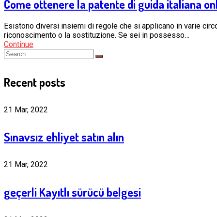
Come ottenere la patente di guida italiana o
Esistono diversi insiemi di regole che si applicano in varie circo
riconoscimento o la sostituzione. Se sei in possesso…
Continue
Recent posts
21 Mar, 2022
Sınavsız ehliyet satın alın
21 Mar, 2022
geçerli Kayıtlı sürücü belgesi