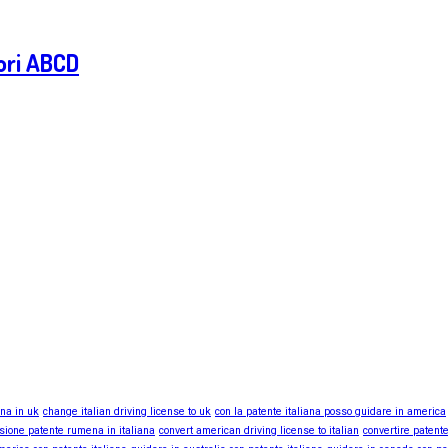
gori ABCD
ana in uk
change italian driving license to uk
con la patente italiana posso guidare in america
sione patente rumena in italiana
convert american driving license to italian
convertire patente