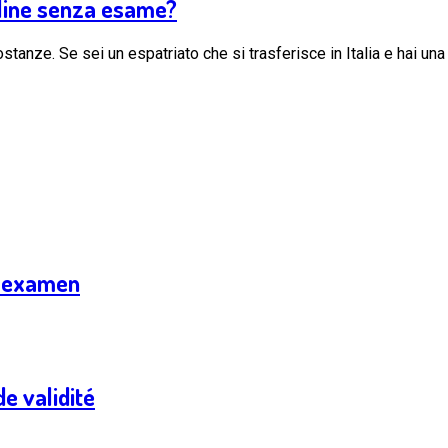
nline senza esame?
stanze. Se sei un espatriato che si trasferisce in Italia e hai una 
s examen
e validité