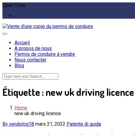
Open Time
Accueil
A propos de nous
Permis de conduire à vendre
Nous contacter
Blog
Étiquette :
new uk driving licence
Home
new uk driving licence
By vendolog18
mars 21, 2022
Patente di guida