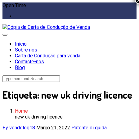
Open Time
Início
Sobre nós
Carta de Condução para venda
Contacte-nos
Blog
Etiqueta:
new uk driving licence
Home
new uk driving licence
By vendolog18
Março 21, 2022
Patente di guida