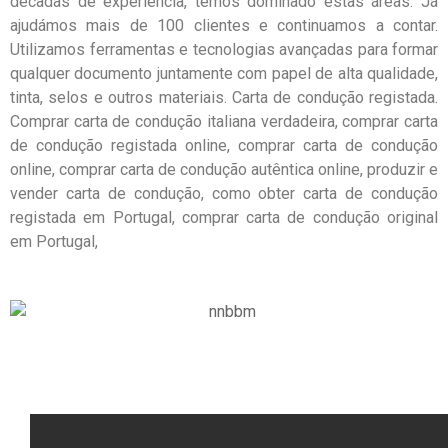
décadas de experiência, temos dominado estas áreas. Já
ajudámos mais de 100 clientes e continuamos a contar.
Utilizamos ferramentas e tecnologias avançadas para formar
qualquer documento juntamente com papel de alta qualidade,
tinta, selos e outros materiais. Carta de condução registada.
Comprar carta de condução italiana verdadeira, comprar carta
de condução registada online, comprar carta de condução
online, comprar carta de condução autêntica online, produzir e
vender carta de condução, como obter carta de condução
registada em Portugal, comprar carta de condução original
em Portugal,