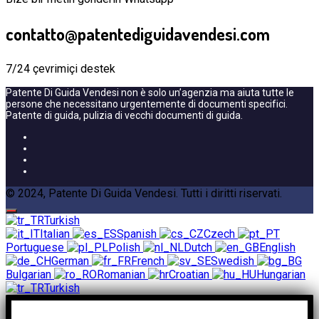
contatto@patentediguidavendesi.com
7/24 çevrimiçi destek
Patente Di Guida Vendesi non è solo un’agenzia ma aiuta tutte le
persone che necessitano urgentemente di documenti specifici.
Patente di guida, pulizia di vecchi documenti di guida.
© 2024, Patente Di Guida Vendesi. Tutti i diritti riservati.
Turkish
Italian
Spanish
Czech
Portuguese
Polish
Dutch
English
German
French
Swedish
Bulgarian
Romanian
Croatian
Hungarian
Turkish