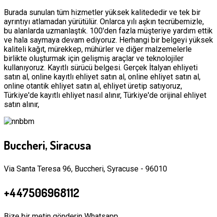
Burada sunulan tüm hizmetler yüksek kalitededir ve tek bir
ayrıntıyı atlamadan yürütülür. Onlarca yılı aşkın tecrübemizle,
bu alanlarda uzmanlaştık. 100'den fazla müşteriye yardım ettik
ve hala saymaya devam ediyoruz. Herhangi bir belgeyi yüksek
kaliteli kağıt, mürekkep, mühürler ve diğer malzemelerle
birlikte oluşturmak için gelişmiş araçlar ve teknolojiler
kullanıyoruz. Kayıtlı sürücü belgesi. Gerçek İtalyan ehliyeti
satın al, online kayıtlı ehliyet satın al, online ehliyet satın al,
online otantik ehliyet satın al, ehliyet üretip satıyoruz,
Türkiye'de kayıtlı ehliyet nasıl alınır, Türkiye'de orijinal ehliyet
satın alınır,
Buccheri, Siracusa
Via Santa Teresa 96, Buccheri, Syracuse - 96010
+447506968112
Bize bir metin gönderin Whatsapp