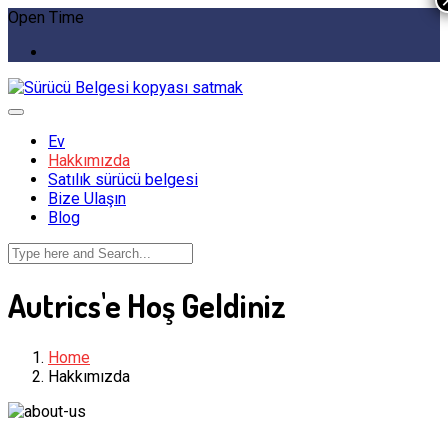
Open Time
Ev
Hakkımızda
Satılık sürücü belgesi
Bize Ulaşın
Blog
Autrics'e Hoş Geldiniz
Home
Hakkımızda