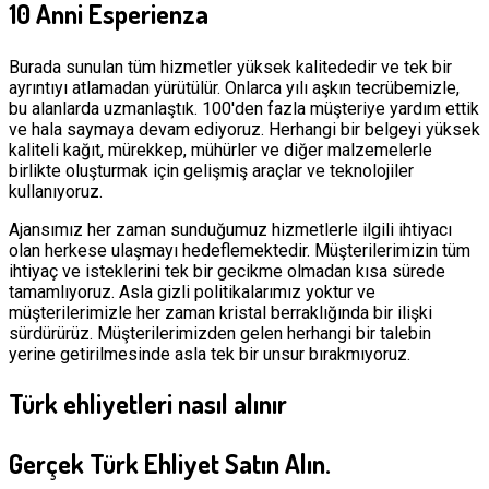
10 Anni Esperienza
Burada sunulan tüm hizmetler yüksek kalitededir ve tek bir
ayrıntıyı atlamadan yürütülür. Onlarca yılı aşkın tecrübemizle,
bu alanlarda uzmanlaştık. 100'den fazla müşteriye yardım ettik
ve hala saymaya devam ediyoruz. Herhangi bir belgeyi yüksek
kaliteli kağıt, mürekkep, mühürler ve diğer malzemelerle
birlikte oluşturmak için gelişmiş araçlar ve teknolojiler
kullanıyoruz.
Ajansımız her zaman sunduğumuz hizmetlerle ilgili ihtiyacı
olan herkese ulaşmayı hedeflemektedir. Müşterilerimizin tüm
ihtiyaç ve isteklerini tek bir gecikme olmadan kısa sürede
tamamlıyoruz. Asla gizli politikalarımız yoktur ve
müşterilerimizle her zaman kristal berraklığında bir ilişki
sürdürürüz. Müşterilerimizden gelen herhangi bir talebin
yerine getirilmesinde asla tek bir unsur bırakmıyoruz.
Türk ehliyetleri nasıl alınır
Gerçek Türk Ehliyet Satın Alın.