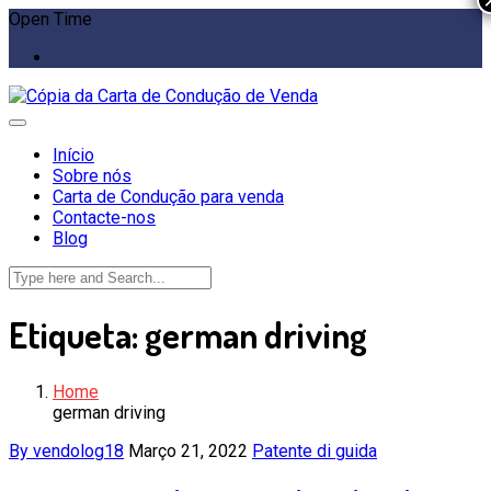
Open Time
Início
Sobre nós
Carta de Condução para venda
Contacte-nos
Blog
Etiqueta:
german driving
Home
german driving
By vendolog18
Março 21, 2022
Patente di guida