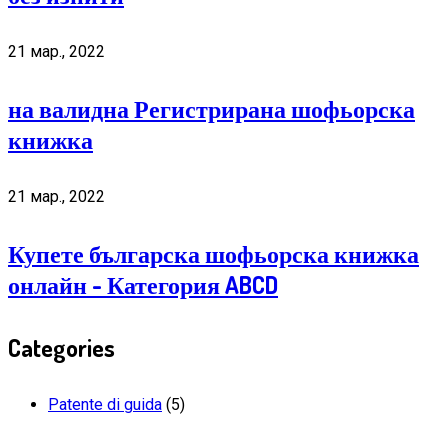
21 мар., 2022
на валидна Регистрирана шофьорска
книжка
21 мар., 2022
Купете българска шофьорска книжка
онлайн - Категория ABCD
Categories
Patente di guida
(5)