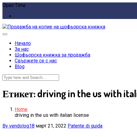
Open Time
Начало
За нас
Шофьорска книжка за продажба
Свържете се с нас
Blog
Етикет:
driving in the us with ita
Home
driving in the us with italian license
By vendolog18
март 21, 2022
Patente di guida