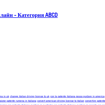
лайн - Категория ABCD
ana in uk
change italian driving license to uk
con la patente italiana posso guidare in america
sione patente rumena in italiana
convert american driving license to italian
convertire patente