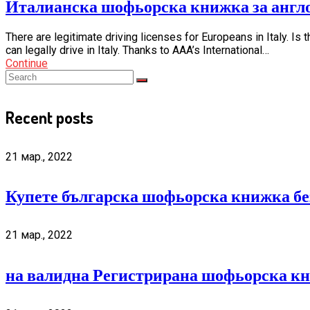
Италианска шофьорска книжка за англ
There are legitimate driving licenses for Europeans in Italy. Is t
can legally drive in Italy. Thanks to AAA’s International…
Continue
Recent posts
21 мар., 2022
Купете българска шофьорска книжка бе
21 мар., 2022
на валидна Регистрирана шофьорска к