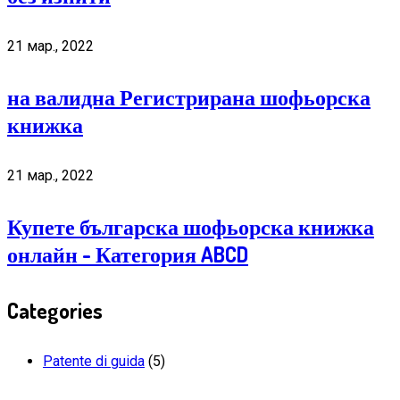
21 мар., 2022
на валидна Регистрирана шофьорска
книжка
21 мар., 2022
Купете българска шофьорска книжка
онлайн - Категория ABCD
Categories
Patente di guida
(5)