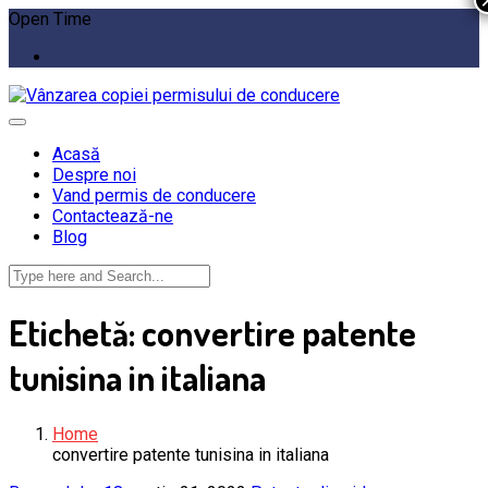
Open Time
Acasă
Despre noi
Vand permis de conducere
Contactează-ne
Blog
Etichetă:
convertire patente
tunisina in italiana
Home
convertire patente tunisina in italiana