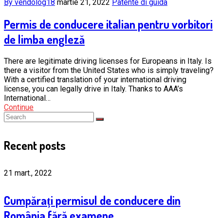
By vendolog18
martie 21, 2022
Patente di guida
Permis de conducere italian pentru vorbitori
de limba engleză
There are legitimate driving licenses for Europeans in Italy. Is
there a visitor from the United States who is simply traveling?
With a certified translation of your international driving
license, you can legally drive in Italy. Thanks to AAA’s
International…
Continue
Recent posts
21 mart., 2022
Cumpărați permisul de conducere din
România fără examene