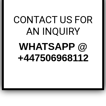
CONTACT US FOR
AN INQUIRY
WHATSAPP @
+447506968112