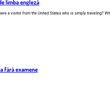
 de limba engleză
here a visitor from the United States who is simply traveling? With
ia fără examene