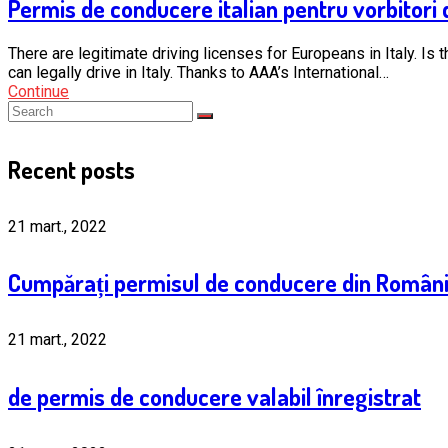
Permis de conducere italian pentru vorbitori
There are legitimate driving licenses for Europeans in Italy. Is t
can legally drive in Italy. Thanks to AAA’s International…
Continue
Recent posts
21 mart., 2022
Cumpărați permisul de conducere din Român
21 mart., 2022
de permis de conducere valabil înregistrat