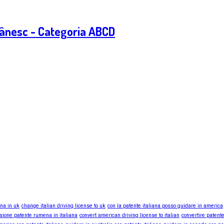
ânesc - Categoria ABCD
ana in uk
change italian driving license to uk
con la patente italiana posso guidare in america
sione patente rumena in italiana
convert american driving license to italian
convertire patente