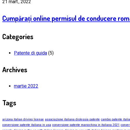
21 mart., 2022
Cumpărați online permisul de conducere rom
Categories
Patente di guida
(5)
Archives
martie 2022
Tags
arizona italian driving license
associazione italiana dislessia patente
cambio patente itali
conversione patente italiana in usa
conversione patente marocchina in italiana 2021
conver