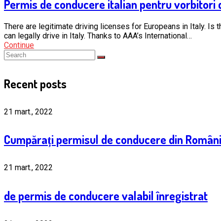
Permis de conducere italian pentru vorbitori
There are legitimate driving licenses for Europeans in Italy. Is t
can legally drive in Italy. Thanks to AAA’s International…
Continue
Recent posts
21 mart., 2022
Cumpărați permisul de conducere din Român
21 mart., 2022
de permis de conducere valabil înregistrat