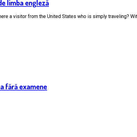
 de limba engleză
here a visitor from the United States who is simply traveling? With
ia fără examene