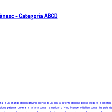
ânesc - Categoria ABCD
ana in uk
change italian driving license to uk
con la patente italiana posso guidare in america
sione patente rumena in italiana
convert american driving license to italian
convertire patente