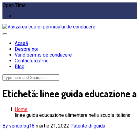
Open Time
Acasă
Despre noi
Vand permis de conducere
Contactează-ne
Blog
Etichetă:
linee guida educazione a
Home
linee guida educazione alimentare nella scuola italiana
By vendolog18
martie 21, 2022
Patente di guida