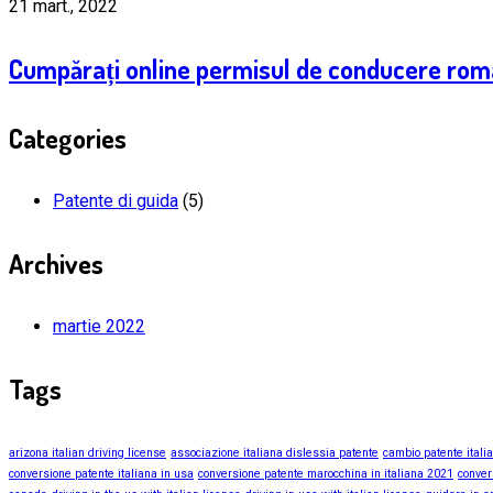
21 mart., 2022
Cumpărați online permisul de conducere rom
Categories
Patente di guida
(5)
Archives
martie 2022
Tags
arizona italian driving license
associazione italiana dislessia patente
cambio patente itali
conversione patente italiana in usa
conversione patente marocchina in italiana 2021
conver