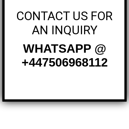
CONTACT US FOR
AN INQUIRY
WHATSAPP @
+447506968112