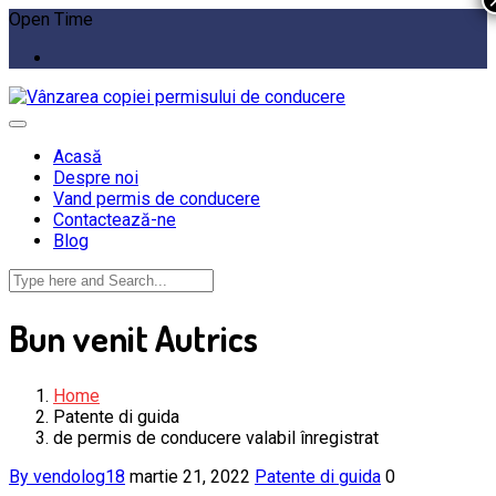
Open Time
Acasă
Despre noi
Vand permis de conducere
Contactează-ne
Blog
Bun venit Autrics
Home
Patente di guida
de permis de conducere valabil înregistrat
By vendolog18
martie 21, 2022
Patente di guida
0