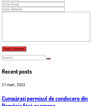
Recent posts
21 mart., 2022
Cumpărați permisul de conducere din
România fără examene