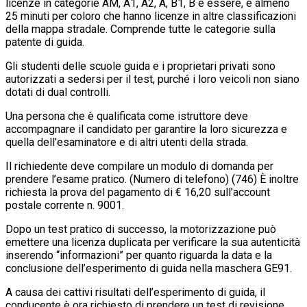
licenze in categorie AM, A1, A2, A, B1, B e essere, e almeno
25 minuti per coloro che hanno licenze in altre classificazioni
della mappa stradale. Comprende tutte le categorie sulla
patente di guida.
Gli studenti delle scuole guida e i proprietari privati ​​sono
autorizzati a sedersi per il test, purché i loro veicoli non siano
dotati di dual controlli.
Una persona che è qualificata come istruttore deve
accompagnare il candidato per garantire la loro sicurezza e
quella dell’esaminatore e di altri utenti della strada.
Il richiedente deve compilare un modulo di domanda per
prendere l’esame pratico. (Numero di telefono) (746) È inoltre
richiesta la prova del pagamento di € 16,20 sull’account
postale corrente n. 9001.
Dopo un test pratico di successo, la motorizzazione può
emettere una licenza duplicata per verificare la sua autenticità
inserendo “informazioni” per quanto riguarda la data e la
conclusione dell’esperimento di guida nella maschera GE91.
A causa dei cattivi risultati dell’esperimento di guida, il
conducente è ora richiesto di prendere un test di revisione