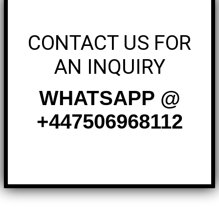
CONTACT US FOR
AN INQUIRY
WHATSAPP @
+447506968112