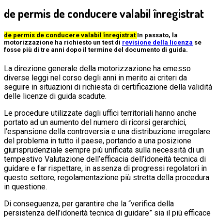
de permis de conducere valabil înregistrat
de permis de conducere valabil înregistrat
In passato, la
motorizzazione ha richiesto un test di
revisione della licenza
se
fosse più di tre anni dopo il termine del documento di guida.
La direzione generale della motorizzazione ha emesso
diverse leggi nel corso degli anni in merito ai criteri da
seguire in situazioni di richiesta di certificazione della validità
delle licenze di guida scadute.
Le procedure utilizzate dagli uffici territoriali hanno anche
portato ad un aumento del numero di ricorsi gerarchici,
l’espansione della controversia e una distribuzione irregolare
del problema in tutto il paese, portando a una posizione
giurisprudenziale sempre più unificata sulla necessità di un
tempestivo Valutazione dell’efficacia dell’idoneità tecnica di
guidare e far rispettare, in assenza di progressi regolatori in
questo settore, regolamentazione più stretta della procedura
in questione.
Di conseguenza, per garantire che la “verifica della
persistenza dell’idoneità tecnica di guidare” sia il più efficace