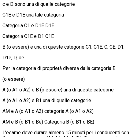
c e D sono una di quelle categorie
C1E e D1E una tale categoria
Categoria C1 e D1E D1E
Categoria C1E e D1 C1E
B (o essere) e una di queste categorie C1, C1E, C, CE, D1,
D1e, D, de
Per la categoria di proprietà diversa dalla categoria B
(o essere)
A (o A1 o A2) e B (o essere) una di queste categorie
A (o A1 o A2) e B1 una di quelle categorie
AM e A (o A1 o A2) categoria A (o A1 o A2)
AM e B (o B1 o Be) Categoria B (o B1 o BE)
L’esame deve durare almeno 15 minuti per i conducenti con