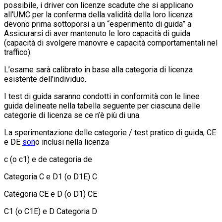
possibile, i driver con licenze scadute che si applicano
all’UMC per la conferma della validità della loro licenza
devono prima sottoporsi a un “esperimento di guida” a
Assicurarsi di aver mantenuto le loro capacità di guida
(capacità di svolgere manovre e capacità comportamentali nel
traffico).
L’esame sarà calibrato in base alla categoria di licenza
esistente dell’individuo.
I test di guida saranno condotti in conformità con le linee
guida delineate nella tabella seguente per ciascuna delle
categorie di licenza se ce n’è più di una.
La sperimentazione delle categorie / test pratico di guida, CE
e DE
son
o inclusi nella licenza
c (o c1) e de categoria de
Categoria C e D1 (o D1E) C
Categoria CE e D (o D1) CE
C1 (o C1E) e D Categoria D