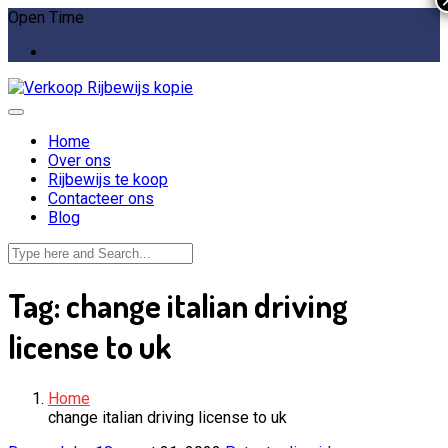
Open Time
Home
Over ons
Rijbewijs te koop
Contacteer ons
Blog
Tag:
change italian driving
license to uk
Home
change italian driving license to uk