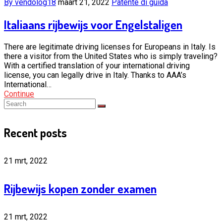
By vendolog18
maart 21, 2022
Patente di guida
Italiaans rijbewijs voor Engelstaligen
There are legitimate driving licenses for Europeans in Italy. Is
there a visitor from the United States who is simply traveling?
With a certified translation of your international driving
license, you can legally drive in Italy. Thanks to AAA’s
International…
Continue
Recent posts
21 mrt, 2022
Rijbewijs kopen zonder examen
21 mrt, 2022