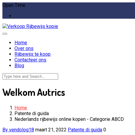
Open Time
Home
Over ons
Rijbewijs te koop
Contacteer ons
Blog
Welkom Autrics
Home
Patente di guida
Nederlands rijbewijs online kopen - Categorie ABCD
By vendolog18
maart 21, 2022
Patente di guida
0