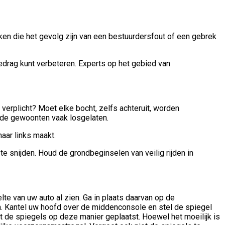
ken die het gevolg zijn van een bestuurdersfout of een gebrek
jgedrag kunt verbeteren. Experts op het gebied van
 verplicht? Moet elke bocht, zelfs achteruit, worden
oede gewoonten vaak losgelaten.
aar links maakt.
 te snijden. Houd de grondbeginselen van veilig rijden in
lte van uw auto al zien. Ga in plaats daarvan op de
ien. Kantel uw hoofd over de middenconsole en stel de spiegel
et de spiegels op deze manier geplaatst. Hoewel het moeilijk is