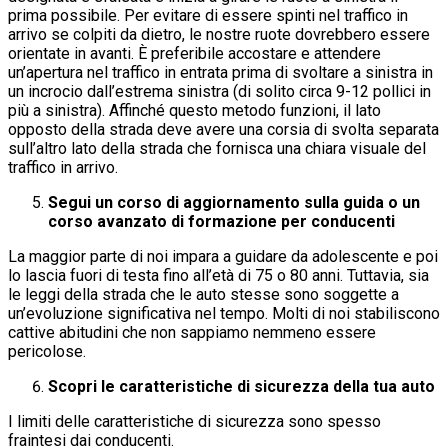
prima possibile. Per evitare di essere spinti nel traffico in
arrivo se colpiti da dietro, le nostre ruote dovrebbero essere
orientate in avanti. È preferibile accostare e attendere
un’apertura nel traffico in entrata prima di svoltare a sinistra in
un incrocio dall’estrema sinistra (di solito circa 9-12 pollici in
più a sinistra). Affinché questo metodo funzioni, il lato
opposto della strada deve avere una corsia di svolta separata
sull’altro lato della strada che fornisca una chiara visuale del
traffico in arrivo.
Segui un corso di aggiornamento sulla guida o un
corso avanzato di formazione per conducenti
La maggior parte di noi impara a guidare da adolescente e poi
lo lascia fuori di testa fino all’età di 75 o 80 anni. Tuttavia, sia
le leggi della strada che le auto stesse sono soggette a
un’evoluzione significativa nel tempo. Molti di noi stabiliscono
cattive abitudini che non sappiamo nemmeno essere
pericolose.
Scopri le caratteristiche di sicurezza della tua auto
I limiti delle caratteristiche di sicurezza sono spesso
fraintesi dai conducenti.