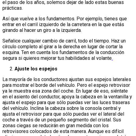
el paso de los años, solemos dejar de lado estas buenas
prácticas.
Así que vuelve a los fundamentos. Por ejemplo, tienes que
entrar en el carril izquierdo de la carretera en la que estás
girando al hacer un giro a la izquierda.
Señalice cualquier cambio de carril, todo el tiempo. Haz un
círculo completo al girar a la derecha en lugar de cortar la
esquina. Ten en cuenta los fundamentos de la conducción
segura si quieres mejorar tus habilidades al volante
.
Ajuste los espejos
La mayoría de los conductores ajustan sus espejos laterales
para mostrar el borde del vehículo. Pero el espejo retrovisor
ya le muestra esa zona del coche. En lugar de eso, siéntate
en el asiento del conductor, apoya la cabeza en la ventanilla y
ajusta el espejo para que sólo puedas ver las luces traseras
del vehículo. Inclina la cabeza sobre la consola central y
ajusta el retrovisor para que sólo puedas ver el lateral del
coche a través de un pequeño segmento del cristal. Sus
zonas ciegas se reducirán en gran medida con los
retrovisores colocados de esta manera. Aunque es difícil