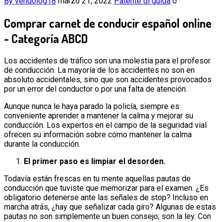
By vendolog18
marzo 21, 2022
Patente di guida
0
Comprar carnet de conducir español online
- Categoría ABCD
Los accidentes de tráfico son una molestia para el profesor
de conducción. La mayoría de los accidentes no son en
absoluto accidentales, sino que son accidentes provocados
por un error del conductor o por una falta de atención.
Aunque nunca le haya parado la policía, siempre es
conveniente aprender a mantener la calma y mejorar su
conducción. Los expertos en el campo de la seguridad vial
ofrecen su información sobre cómo mantener la calma
durante la conducción.
El primer paso es limpiar el desorden.
Todavía están frescas en tu mente aquellas pautas de
conducción que tuviste que memorizar para el examen. ¿Es
obligatorio detenerse ante las señales de stop? Incluso en
marcha atrás, ¿hay que señalizar cada giro? Algunas de estas
pautas no son simplemente un buen consejo; son la ley. Con