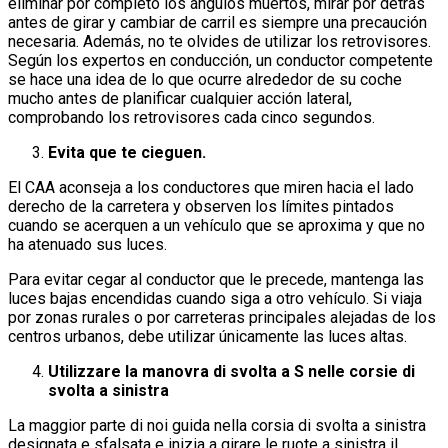
eliminar por completo los ángulos muertos, mirar por detrás
antes de girar y cambiar de carril es siempre una precaución
necesaria. Además, no te olvides de utilizar los retrovisores.
Según los expertos en conducción, un conductor competente
se hace una idea de lo que ocurre alrededor de su coche
mucho antes de planificar cualquier acción lateral,
comprobando los retrovisores cada cinco segundos.
Evita que te cieguen.
El CAA aconseja a los conductores que miren hacia el lado
derecho de la carretera y observen los límites pintados
cuando se acerquen a un vehículo que se aproxima y que no
ha atenuado sus luces.
Para evitar cegar al conductor que le precede, mantenga las
luces bajas encendidas cuando siga a otro vehículo. Si viaja
por zonas rurales o por carreteras principales alejadas de los
centros urbanos, debe utilizar únicamente las luces altas.
Utilizzare la manovra di svolta a S nelle corsie di
svolta a sinistra
La maggior parte di noi guida nella corsia di svolta a sinistra
designata e sfalsata e inizia a girare le ruote a sinistra il