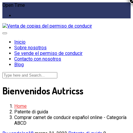
Open Time
Inicio
Sobre nosotros
Se vende el permiso de conducir
Contacto con nosotros
Blog
Bienvenidos Autricss
Home
Patente di guida
Comprar carnet de conducir español online - Categoría
ABCD