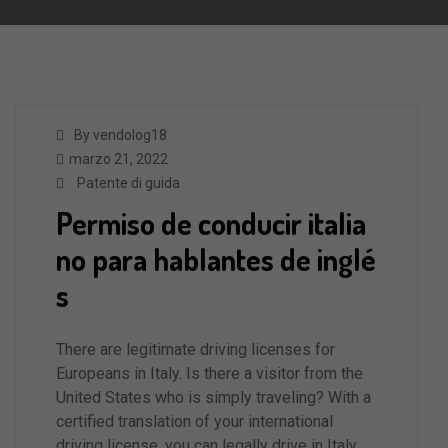
By vendolog18
marzo 21, 2022
Patente di guida
Permiso de conducir italia
no para hablantes de inglé
s
There are legitimate driving licenses for
Europeans in Italy. Is there a visitor from the
United States who is simply traveling? With a
certified translation of your international
driving license, you can legally drive in Italy.