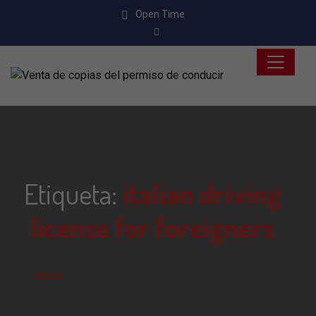
Open Time
Etiqueta:
italian driving
license for foreigners
Home
italian driving license for foreigners