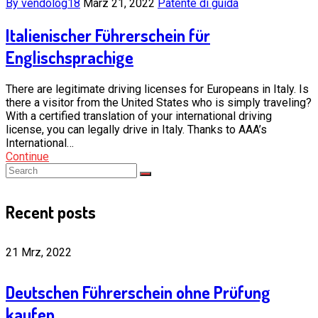
By vendolog18
März 21, 2022
Patente di guida
Italienischer Führerschein für
Englischsprachige
There are legitimate driving licenses for Europeans in Italy. Is
there a visitor from the United States who is simply traveling?
With a certified translation of your international driving
license, you can legally drive in Italy. Thanks to AAA’s
International…
Continue
Recent posts
21 Mrz, 2022
Deutschen Führerschein ohne Prüfung
kaufen