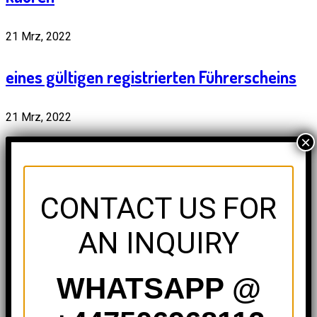
21 Mrz, 2022
eines gültigen registrierten Führerscheins
21 Mrz, 2022
×
Deutschen Führerschein online kaufen -
Kategorie ABCD
CONTACT US FOR
Categories
AN INQUIRY
Patente di guida
(5)
WHATSAPP @
Archives