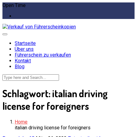
Open Time
Startseite
Über uns
Führerschein zu verkaufen
Kontakt
Blog
Schlagwort:
italian driving
license for foreigners
Home
italian driving license for foreigners