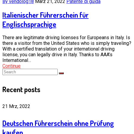
By vendolog18
März 21, 2022
Patente di guida
Italienischer Führerschein für
Englischsprachige
There are legitimate driving licenses for Europeans in Italy. Is
there a visitor from the United States who is simply traveling?
With a certified translation of your international driving
license, you can legally drive in Italy. Thanks to AAA’s
International…
Continue
Recent posts
21 Mrz, 2022
Deutschen Führerschein ohne Prüfung
kaufen