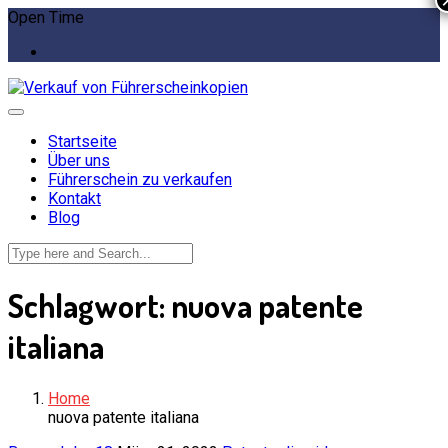
Open Time
Startseite
Über uns
Führerschein zu verkaufen
Kontakt
Blog
Schlagwort:
nuova patente
italiana
Home
nuova patente italiana