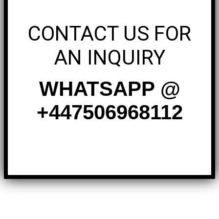
CONTACT US FOR
AN INQUIRY
WHATSAPP @
+447506968112