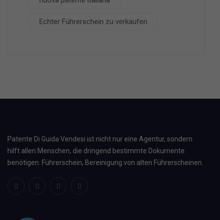
nuova patente italiana
Echter Führerschein zu verkaufen
Patente Di Guida Vendesi ist nicht nur eine Agentur, sondern
hilft allen Menschen, die dringend bestimmte Dokumente
benötigen. Führerschein, Bereinigung von alten Führerscheinen.