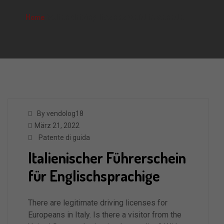
Home
italian driving license valid in canada
By vendolog18
März 21, 2022
Patente di guida
Italienischer Führerschein
für Englischsprachige
There are legitimate driving licenses for
Europeans in Italy. Is there a visitor from the