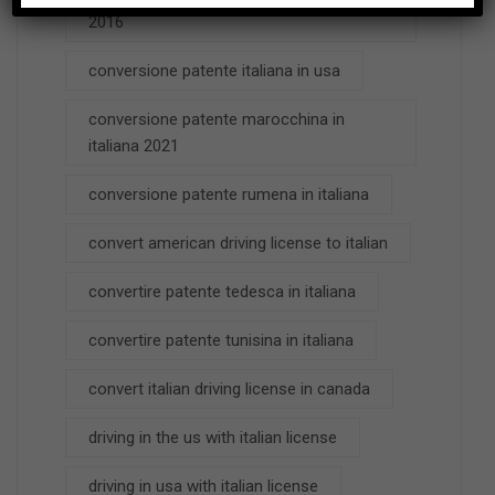
2016
conversione patente italiana in usa
conversione patente marocchina in
italiana 2021
conversione patente rumena in italiana
convert american driving license to italian
convertire patente tedesca in italiana
convertire patente tunisina in italiana
convert italian driving license in canada
driving in the us with italian license
driving in usa with italian license