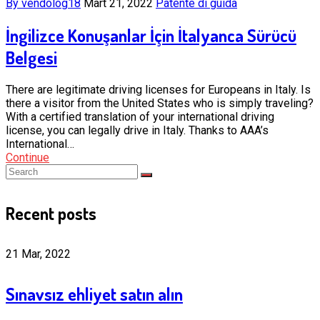
By vendolog18
Mart 21, 2022
Patente di guida
İngilizce Konuşanlar İçin İtalyanca Sürücü
Belgesi
There are legitimate driving licenses for Europeans in Italy. Is
there a visitor from the United States who is simply traveling?
With a certified translation of your international driving
license, you can legally drive in Italy. Thanks to AAA’s
International…
Continue
Recent posts
21 Mar, 2022
Sınavsız ehliyet satın alın