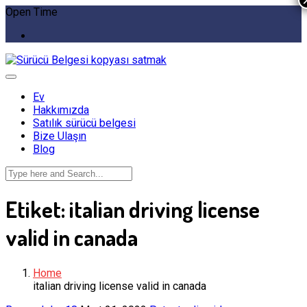
Open Time
Ev
Hakkımızda
Satılık sürücü belgesi
Bize Ulaşın
Blog
Etiket:
italian driving license
valid in canada
Home
italian driving license valid in canada