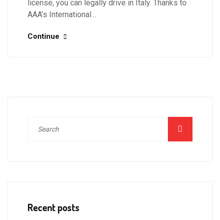
license, you can legally drive in Italy. Thanks to
AAA’s International…
Continue
Recent posts