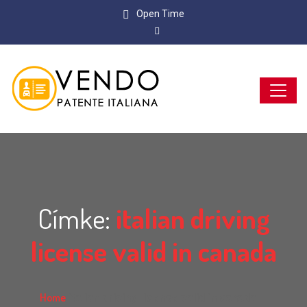
Open Time
Címke:
italian driving
license valid in canada
Home
italian driving license valid in canada