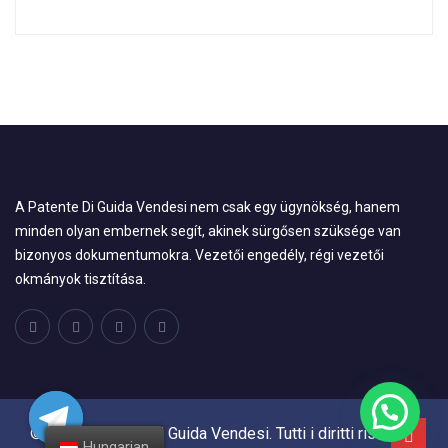
A Patente Di Guida Vendesi nem csak egy ügynökség, hanem
minden olyan embernek segít, akinek sürgősen szüksége van
bizonyos dokumentumokra. Vezetői engedély, régi vezetői
okmányok tisztítása.
© 2024, Patente Di Guida Vendesi. Tutti i diritti riservati.
Hungarian