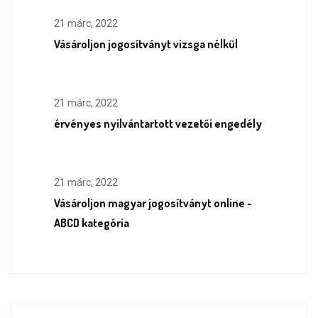
21 márc, 2022
Vásároljon jogosítványt vizsga nélkül
21 márc, 2022
érvényes nyilvántartott vezetői engedély
21 márc, 2022
Vásároljon magyar jogosítványt online -
ABCD kategória