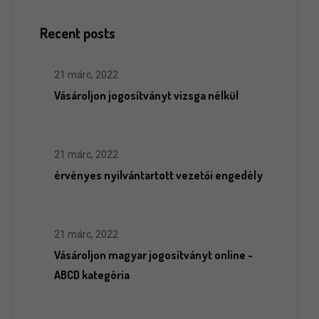
Recent posts
21 márc, 2022
Vásároljon jogosítványt vizsga nélkül
21 márc, 2022
érvényes nyilvántartott vezetői engedély
21 márc, 2022
Vásároljon magyar jogosítványt online -
ABCD kategória