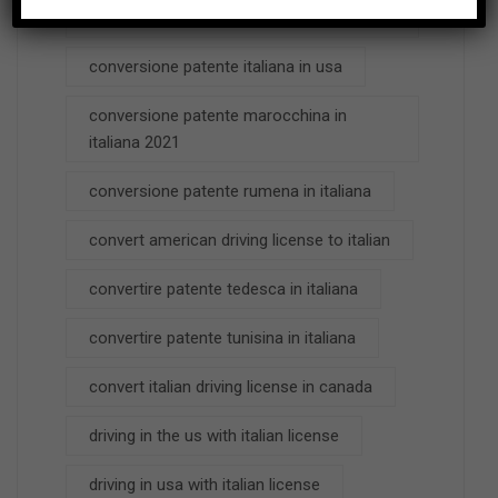
2016
conversione patente italiana in usa
conversione patente marocchina in
italiana 2021
conversione patente rumena in italiana
convert american driving license to italian
convertire patente tedesca in italiana
convertire patente tunisina in italiana
convert italian driving license in canada
driving in the us with italian license
driving in usa with italian license