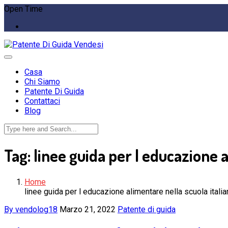
Open Time
Casa
Chi Siamo
Patente Di Guida
Contattaci
Blog
Tag:
linee guida per l educazione a
Home
linee guida per l educazione alimentare nella scuola italia
By vendolog18
Marzo 21, 2022
Patente di guida