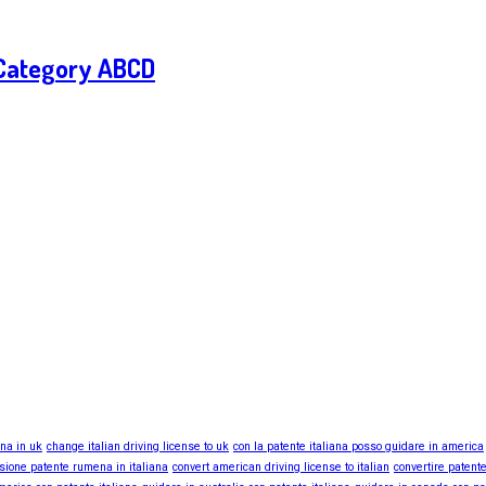
– Category ABCD
ana in uk
change italian driving license to uk
con la patente italiana posso guidare in america
sione patente rumena in italiana
convert american driving license to italian
convertire patente