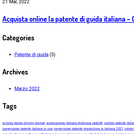
21 Mar, 2022
Acquista online la patente di guida italiana 
Categories
Patente di guida
(5)
Archives
Marzo 2022
Tags
arizona italian driving license
associazione italiana dislessia patente
cambio patente itali
conversione patente italiana in usa
conversione patente marocchina in italiana 2021
conver