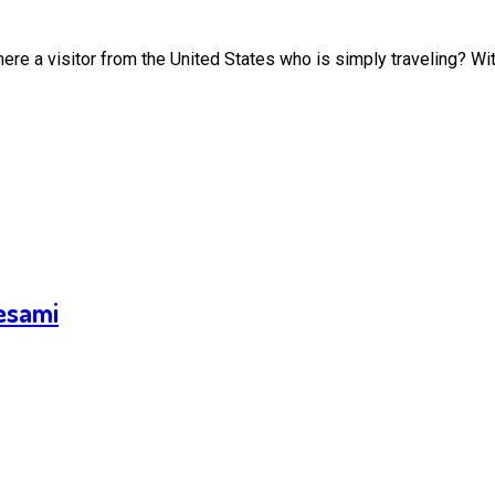
here a visitor from the United States who is simply traveling? With
 esami