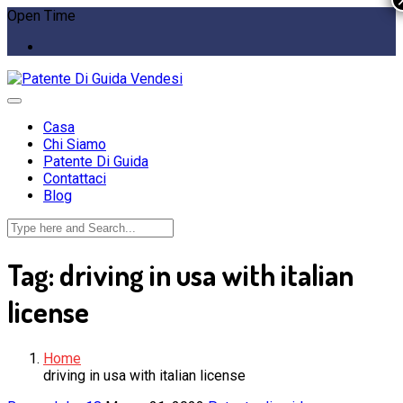
Open Time
Casa
Chi Siamo
Patente Di Guida
Contattaci
Blog
Tag:
driving in usa with italian
license
Home
driving in usa with italian license