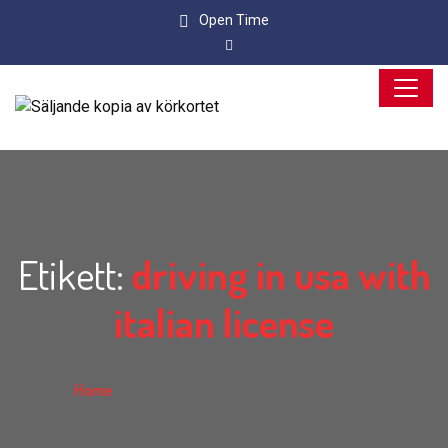
Open Time
Etikett:
driving in usa with
italian license
Home
driving in usa with italian license