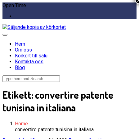
Open Time
Hem
Om oss
Körkort till salu
Kontakta oss
Blog
Etikett:
convertire patente
tunisina in italiana
Home
convertire patente tunisina in italiana