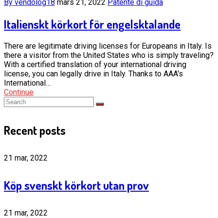
By vendolog18
mars 21, 2022
Patente di guida
Italienskt körkort för engelsktalande
There are legitimate driving licenses for Europeans in Italy. Is
there a visitor from the United States who is simply traveling?
With a certified translation of your international driving
license, you can legally drive in Italy. Thanks to AAA’s
International…
Continue
Recent posts
21 mar, 2022
Köp svenskt körkort utan prov
21 mar, 2022