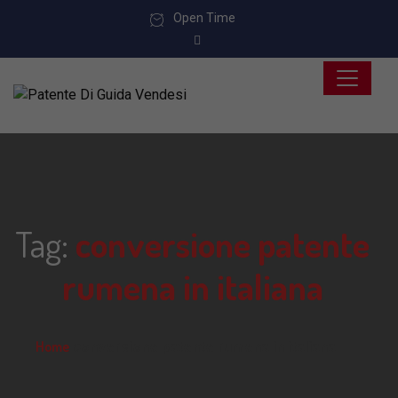
Open Time
Tag:
conversione patente
rumena in italiana
Home
conversione patente rumena in italiana