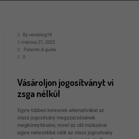
By vendolog18
március 21, 2022
Patente di guida
0
Vásároljon jogosítványt vi
zsga nélkül
Egyre többen keresnek alternatívákat az
olasz jogosítvány megszerzésének
megkönnyítésére, mivel az idő múlásával
egyre nehezebbé válik az olasz jogosítvány