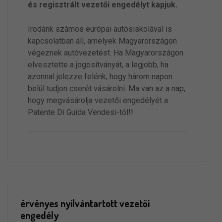
és regisztrált vezetői engedélyt kapjuk.
Irodánk számos európai autósiskolával is
kapcsolatban áll, amelyek Magyarországon
végeznek autóvezetést. Ha Magyarországon
elvesztette a jogosítványát, a legjobb, ha
azonnal jelezze felénk, hogy három napon
belül tudjon cserét vásárolni. Ma van az a nap,
hogy megvásárolja vezetői engedélyét a
Patente Di Guida Vendesi-tól!
!
érvényes nyilvántartott vezetői
engedély