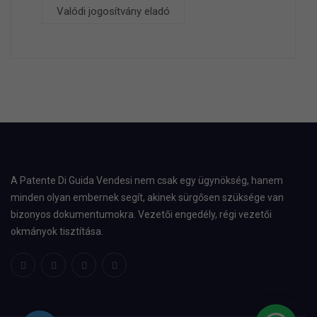
Valódi jogosítvány eladó
A Patente Di Guida Vendesi nem csak egy ügynökség, hanem
minden olyan embernek segít, akinek sürgősen szüksége van
bizonyos dokumentumokra. Vezetői engedély, régi vezetői
okmányok tisztítása.