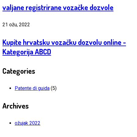
valjane registrirane vozačke dozvole
21 ožu, 2022
Kupite hrvatsku vozačku dozvolu online -
Kategorija ABCD
Categories
Patente di guida
(5)
Archives
ožujak 2022