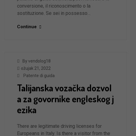
conversione, il riconoscimento o la
sostituzione. Se sei in possesso…
Continue
By vendolog18
ožujak 21, 2022
Patente di guida
Talijanska vozačka dozvol
a za govornike engleskog j
ezika
There are legitimate driving licenses for
Europeans in Italy. Is there a visitor from the