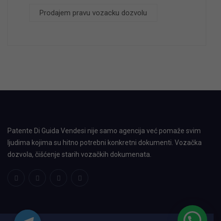
Prodajem pravu vozacku dozvolu
Patente Di Guida Vendesi nije samo agencija već pomaže svim
ljudima kojima su hitno potrebni konkretni dokumenti. Vozačka
dozvola, čišćenje starih vozačkih dokumenata.