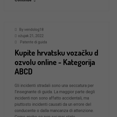
Continue
By vendolog18
ožujak 21, 2022
Patente di guida
Kupite hrvatsku vozačku d
ozvolu online - Kategorija
ABCD
Gli incidenti stradali sono una seccatura per
l’insegnante di guida. La maggior parte degli
incidenti non sono affatto accidentali, ma
piuttosto incidenti causati da un errore del
conducente o dalla mancanza di attenzione.
Come anche se non sei mai stato…