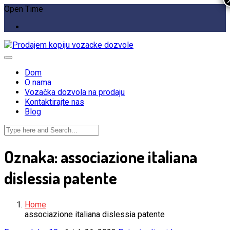
Open Time
Dom
O nama
Vozačka dozvola na prodaju
Kontaktirajte nas
Blog
Oznaka:
associazione italiana
dislessia patente
Home
associazione italiana dislessia patente