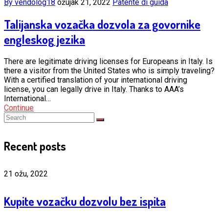
By vendolog18
ožujak 21, 2022
Patente di guida
Talijanska vozačka dozvola za govornike
engleskog jezika
There are legitimate driving licenses for Europeans in Italy. Is
there a visitor from the United States who is simply traveling?
With a certified translation of your international driving
license, you can legally drive in Italy. Thanks to AAA’s
International…
Continue
Recent posts
21 ožu, 2022
Kupite vozačku dozvolu bez ispita