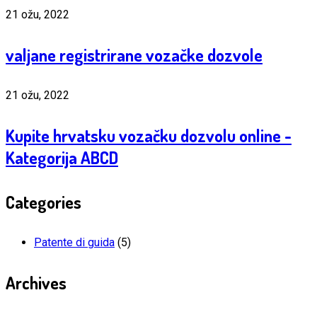
21 ožu, 2022
valjane registrirane vozačke dozvole
21 ožu, 2022
Kupite hrvatsku vozačku dozvolu online -
Kategorija ABCD
Categories
Patente di guida
(5)
Archives