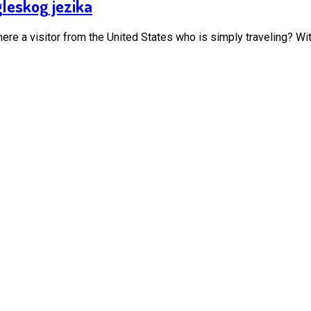
leskog jezika
here a visitor from the United States who is simply traveling? With