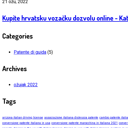
21 ožu, 2022
Kupite hrvatsku vozačku dozvolu online - Ka
Categories
Patente di guida
(5)
Archives
ožujak 2022
Tags
arizona italian driving license
associazione italiana dislessia patente
cambio patente itali
conversione patente italiana in usa
conversione patente marocchina in italiana 2021
conver