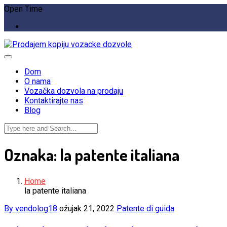
Open Time
Dom
O nama
Vozačka dozvola na prodaju
Kontaktirajte nas
Blog
Oznaka:
la patente italiana
Home
la patente italiana
By vendolog18
ožujak 21, 2022
Patente di guida