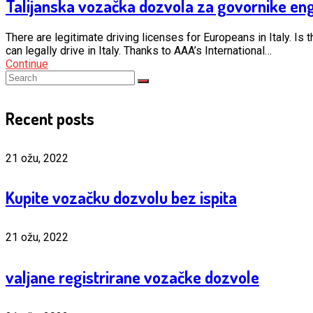
Talijanska vozačka dozvola za govornike eng
There are legitimate driving licenses for Europeans in Italy. Is t
can legally drive in Italy. Thanks to AAA’s International…
Continue
Recent posts
21 ožu, 2022
Kupite vozačku dozvolu bez ispita
21 ožu, 2022
valjane registrirane vozačke dozvole