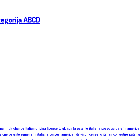
tegorija ABCD
ana in uk
change italian driving license to uk
con la patente italiana posso guidare in america
sione patente rumena in italiana
convert american driving license to italian
convertire patente