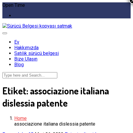
Open Time
Ev
Hakkımızda
Satılık sürücü belgesi
Bize Ulaşın
Blog
Etiket:
associazione italiana
dislessia patente
Home
associazione italiana dislessia patente