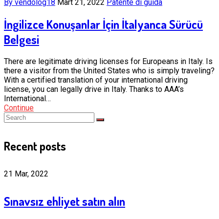
By vendolog18
Mart 21, 2022
Patente di guida
İngilizce Konuşanlar İçin İtalyanca Sürücü
Belgesi
There are legitimate driving licenses for Europeans in Italy. Is
there a visitor from the United States who is simply traveling?
With a certified translation of your international driving
license, you can legally drive in Italy. Thanks to AAA’s
International…
Continue
Recent posts
21 Mar, 2022
Sınavsız ehliyet satın alın