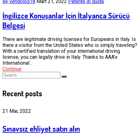
By vendolog18
Mart 21, 2022
Patente di guida
İngilizce Konuşanlar İçin İtalyanca Sürücü
Belgesi
There are legitimate driving licenses for Europeans in Italy. Is
there a visitor from the United States who is simply traveling?
With a certified translation of your international driving
license, you can legally drive in Italy. Thanks to AAA’s
International…
Continue
Recent posts
21 Mar, 2022
Sınavsız ehliyet satın alın