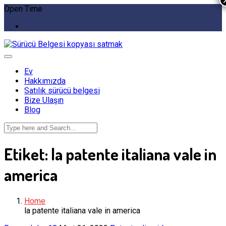
Open Time
Ev
Hakkımızda
Satılık sürücü belgesi
Bize Ulaşın
Blog
Etiket:
la patente italiana vale in
america
Home
la patente italiana vale in america