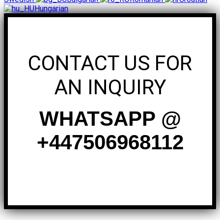
Hungarian
CONTACT US FOR
AN INQUIRY
WHATSAPP @
+447506968112