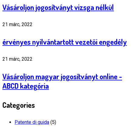
Vásároljon jogosítványt vizsga nélkül
21 márc, 2022
érvényes nyilvántartott vezetői engedély
21 márc, 2022
Vásároljon magyar jogosítványt online -
ABCD kategória
Categories
Patente di guida
(5)