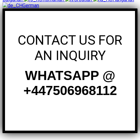
German
CONTACT US FOR
AN INQUIRY
WHATSAPP @
+447506968112