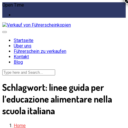
Open Time
Startseite
Über uns
Führerschein zu verkaufen
Kontakt
Blog
Schlagwort:
linee guida per
l’educazione alimentare nella
scuola italiana
Home