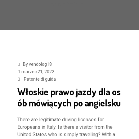
scuola italiana
By vendolog18
marzec 21, 2022
Patente di guida
Włoskie prawo jazdy dla os
ób mówiących po angielsku
There are legitimate driving licenses for
Europeans in Italy. Is there a visitor from the
United States who is simply traveling? With a