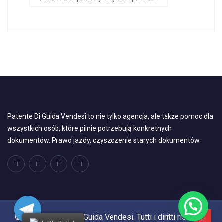
Patente Di Guida Vendesi to nie tylko agencja, ale także pomoc dla
wszystkich osób, które pilnie potrzebują konkretnych
dokumentów. Prawo jazdy, czyszczenie starych dokumentów.
© 2024, Patente Di Guida Vendesi. Tutti i diritti riservati.