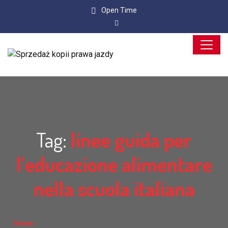
Open Time
Tag:
linee guida per
l’educazione alimentare
nella scuola italiana
Home
linee guida per l’educazione alimentare nella