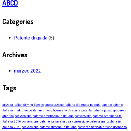
ABCD
Categories
Patente di guida
(5)
Archives
marzec 2022
Tags
arizona italian driving license
associazione italiana dislessia patente
cambio patente
italiana in uk
change italian driving license to uk
con la patente italiana posso guidare in
america
conversione patente americana in italiana
conversione patente brasiliana in
italiana 2016
conversione patente italiana in usa
conversione patente marocchina in
italiana 2021
conversione patente rumena in italiana
convert american driving license to