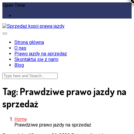
Open Time
Strona główna
O nas
Prawo jazdy na sprzedaż
Skontaktuj się z nami
Blog
Tag:
Prawdziwe prawo jazdy na
sprzedaż
Home
Prawdziwe prawo jazdy na sprzedaż