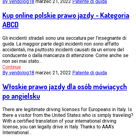
By vendolog18
marzec 21, 2022
Patente di guida
Kup online polskie prawo jazdy - Kategoria
ABCD
Gli incidenti stradali sono una seccatura per l’insegnante di
guida. La maggior parte degli incidenti non sono affatto
accidentali, ma piuttosto incidenti causati da un errore del
conducente o dalla mancanza di attenzione. Come anche se
non sei mai stato…
Continue
By vendolog18
marzec 21, 2022
Patente di guida
Włoskie prawo jazdy dla osób mówiących
po angielsku
There are legitimate driving licenses for Europeans in Italy. Is
there a visitor from the United States who is simply traveling?
With a certified translation of your international driving
license, you can legally drive in Italy. Thanks to AAA’s
International…