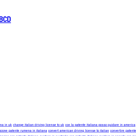
ABCD
ana in uk
change italian driving license to uk
con la patente italiana posso guidare in america
sione patente rumena in italiana
convert american driving license to italian
convertire patente