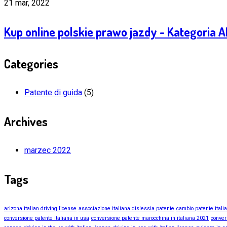
21 mar, 2022
Kup online polskie prawo jazdy - Kategoria 
Categories
Patente di guida
(5)
Archives
marzec 2022
Tags
arizona italian driving license
associazione italiana dislessia patente
cambio patente itali
conversione patente italiana in usa
conversione patente marocchina in italiana 2021
conver