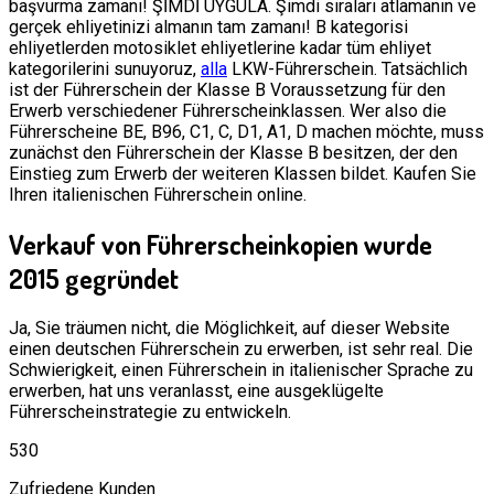
başvurma zamanı! ŞİMDİ UYGULA. Şimdi sıraları atlamanın ve
gerçek ehliyetinizi almanın tam zamanı! B kategorisi
ehliyetlerden motosiklet ehliyetlerine kadar tüm ehliyet
kategorilerini sunuyoruz,
alla
LKW-Führerschein. Tatsächlich
ist der Führerschein der Klasse B Voraussetzung für den
Erwerb verschiedener Führerscheinklassen. Wer also die
Führerscheine BE, B96, C1, C, D1, A1, D machen möchte, muss
zunächst den Führerschein der Klasse B besitzen, der den
Einstieg zum Erwerb der weiteren Klassen bildet. Kaufen Sie
Ihren italienischen Führerschein online.
Verkauf von Führerscheinkopien
wurde
2015 gegründet
Ja, Sie träumen nicht, die Möglichkeit, auf dieser Website
einen deutschen Führerschein zu erwerben, ist sehr real. Die
Schwierigkeit, einen Führerschein in italienischer Sprache zu
erwerben, hat uns veranlasst, eine ausgeklügelte
Führerscheinstrategie zu entwickeln.
530
Zufriedene Kunden