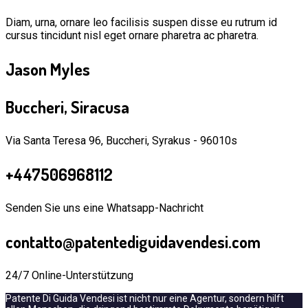
Diam, urna, ornare leo facilisis suspen disse eu rutrum id
cursus tincidunt nisl eget ornare pharetra ac pharetra.
Jason Myles
Buccheri, Siracusa
Via Santa Teresa 96, Buccheri, Syrakus - 96010s
+447506968112
Senden Sie uns eine Whatsapp-Nachricht
contatto@patentediguidavendesi.com
24/7 Online-Unterstützung
Patente Di Guida Vendesi ist nicht nur eine Agentur, sondern hilft