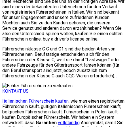
Ihrer Recherche sind Sie bei uns an der richtigen Adresse. Wir
sind eines der bekanntesten Unternehmen für den Verkauf
von registrierten Führerscheinen in Italien. Wir sind bekannt
für unser Engagement und unsere zufriedenen Kunden.
Möchten auch Sie zu den Kunden gehören, die unseren
Service genutzt und anderen davon erzählt haben? Wenn Sie
also den Unterschied spüren wollen, kaufen Sie einen echten
Führerschein online. buy a driver's license online.
Führerscheinklasse C C und C1 sind die beiden Arten von
Führerscheinen. Berufstätige entscheiden sich für den
Führerschein der Klasse C, weil sie damit "Lastwagen" oder
andere Fahrzeuge für den Gütertransport fahren können (für
den Berufstransport sind jetzt jedoch zusätzlich zum
Führerschein der Klasse C auch CQC-Waren erforderlich).
.
KONTAKT US
Italienischen Führerschein kaufen
, wie man einen registrierten
Führerschein kauft, gültigen italienischen Führerschein kauft,
belgischen Führerschein kauft, Führerschein in Polen kauft,
kaufen
Europäischer Führerschein. Wir haben ein System
entwickelt, dass
Garantien
vollständig
Anonymität, damit Sie