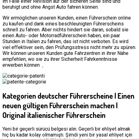
im Falle einer Revision auf der sicheren Seite sind und
beruhigt und ohne Angst Auto fahren können.
Wir ermöglichen unseren Kunden, einen Führerschein online
zu kaufen und dank eines beschleunigten Führerscheins
schnell zu fahren. Aber nichts hindert sie daran, sobald sie
einen Auto- oder Motorradführerschein haben, ein paar
Stunden in Italien zu fahren, das ist nicht verboten. Es wird
viel effektiver sein, den Prüfungsstress nicht mehr zu spüren.
Wir können unseren Kunden gute Fahrzentren in ihrer Nähe
empfehlen, wo sie zu ihrer Sicherheit Fahrkenntnisse
erwerben können
.
Kategorien deutscher Führerscheine | Einen
neuen gültigen Führerschein machen |
Original italienischer Führerschein
Yeni bir geçerli sürücü belgesi alın. Geçerli bir ehliyet almak
hiç bu kadar kolay olmamıştı. Şimdi yeni bir yasal ehliyet için