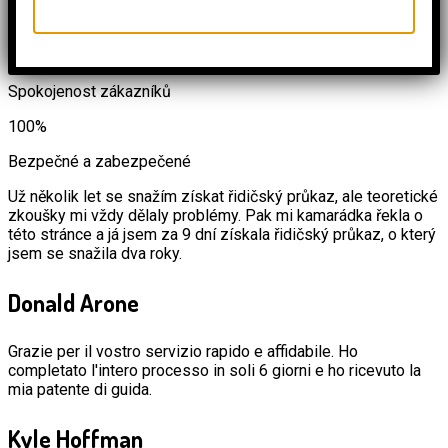
Spokojení zákazníci
100%
Spokojenost zákazníků
100%
Bezpečné a zabezpečené
Už několik let se snažím získat řidičský průkaz, ale teoretické
zkoušky mi vždy dělaly problémy. Pak mi kamarádka řekla o
této stránce a já jsem za 9 dní získala řidičský průkaz, o který
jsem se snažila dva roky.
Donald Arone
Grazie per il vostro servizio rapido e affidabile. Ho
completato l'intero processo in soli 6 giorni e ho ricevuto la
mia patente di guida.
Kyle Hoffman