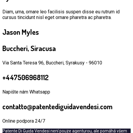
Diam, urna, ornare leo facilisis suspen disse eu rutrum id
cursus tincidunt nisl eget ornare pharetra ac pharetra.
Jason Myles
Buccheri, Siracusa
Via Santa Teresa 96, Buccheri, Syrakusy - 96010
+447506968112
Napište nám Whatsapp
contatto@patentediguidavendesi.com
Online podpora 24/7
Patente Di Guida Vendesi není pouze agenturou, ale pomáhá všem