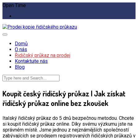
Open Time
Domů
O nás
Řidičský průkaz na prodej
Kontaktujte nás
Blog
Koupit český řidičský průkaz | Jak získat
řidičský průkaz online bez zkoušek
Italský řidičský průkaz do 5 dnů bezpečnou metodou. Chcete
si koupit řidičský průkaz online. Díky svému výzkumu jste na
správném místě. Jsme jednou z nejznámějších společností
zabývajících se prodejem registrovaných řidičských průkazů v