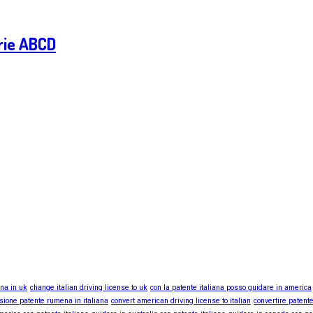
rie ABCD
ana in uk
change italian driving license to uk
con la patente italiana posso guidare in america
sione patente rumena in italiana
convert american driving license to italian
convertire patente