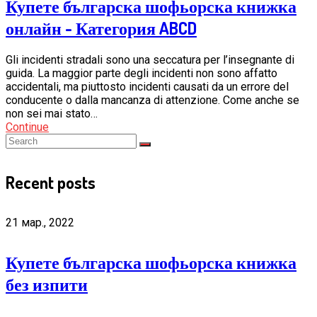
Купете българска шофьорска книжка
онлайн - Категория ABCD
Gli incidenti stradali sono una seccatura per l’insegnante di
guida. La maggior parte degli incidenti non sono affatto
accidentali, ma piuttosto incidenti causati da un errore del
conducente o dalla mancanza di attenzione. Come anche se
non sei mai stato…
Continue
Recent posts
21 мар., 2022
Купете българска шофьорска книжка
без изпити