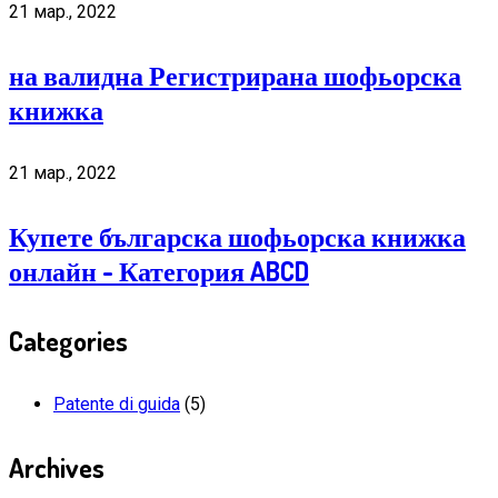
21 мар., 2022
на валидна Регистрирана шофьорска
книжка
21 мар., 2022
Купете българска шофьорска книжка
онлайн - Категория ABCD
Categories
Patente di guida
(5)
Archives