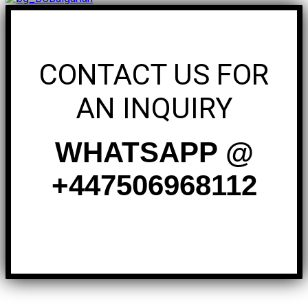
CONTACT US FOR
AN INQUIRY
WHATSAPP @
+447506968112