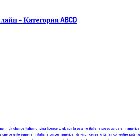
лайн - Категория ABCD
ana in uk
change italian driving license to uk
con la patente italiana posso guidare in america
sione patente rumena in italiana
convert american driving license to italian
convertire patente