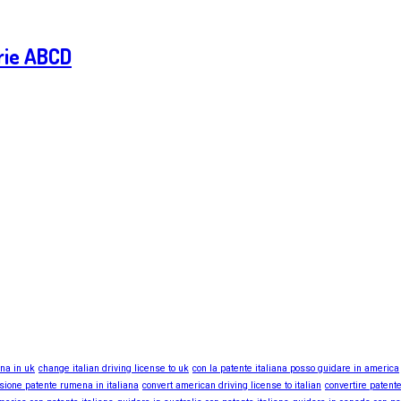
rie ABCD
ana in uk
change italian driving license to uk
con la patente italiana posso guidare in america
sione patente rumena in italiana
convert american driving license to italian
convertire patente