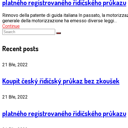
platného registrovaného řidičského průkazu
Rinnovo della patente di guida italiana In passato, la motorizza
generale della motorizzazione ha emesso diverse leggi…
Continue
Recent posts
21 Bře, 2022
Koupit český řidičský průkaz bez zkoušek
21 Bře, 2022
platného registrovaného řidičského průkazu