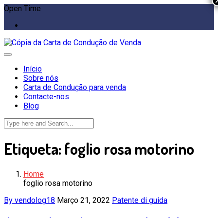
Open Time
Início
Sobre nós
Carta de Condução para venda
Contacte-nos
Blog
Etiqueta:
foglio rosa motorino
Home
foglio rosa motorino
By vendolog18
Março 21, 2022
Patente di guida